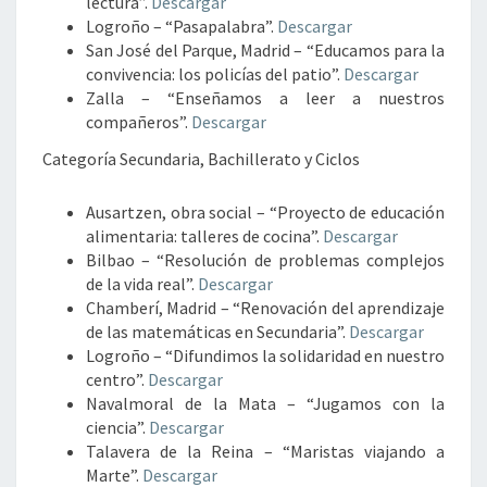
lectura”.
Descargar
Logroño – “Pasapalabra”.
Descargar
San José del Parque, Madrid – “Educamos para la
convivencia: los policías del patio”.
Descargar
Zalla – “Enseñamos a leer a nuestros
compañeros”.
Descargar
Categoría Secundaria, Bachillerato y Ciclos
Ausartzen, obra social – “Proyecto de educación
alimentaria: talleres de cocina”.
Descargar
Bilbao – “Resolución de problemas complejos
de la vida real”.
Descargar
Chamberí, Madrid – “Renovación del aprendizaje
de las matemáticas en Secundaria”.
Descargar
Logroño – “Difundimos la solidaridad en nuestro
centro”.
Descargar
Navalmoral de la Mata – “Jugamos con la
ciencia”.
Descargar
Talavera de la Reina – “Maristas viajando a
Marte”.
Descargar