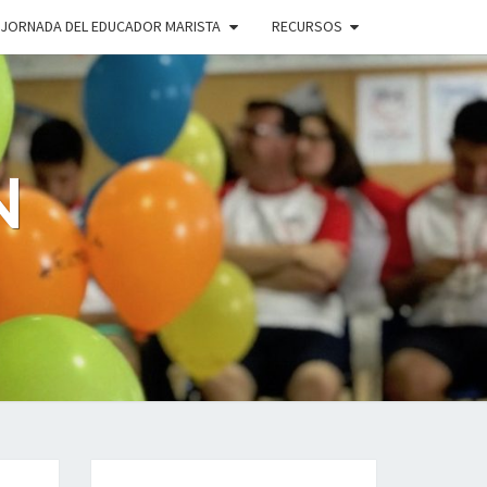
JORNADA DEL EDUCADOR MARISTA
RECURSOS
N