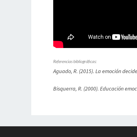
Referencias bibliográficas:
Aguado, R. (2015). La emoción decide 
Bisquerra, R. (2000). Educación emoci