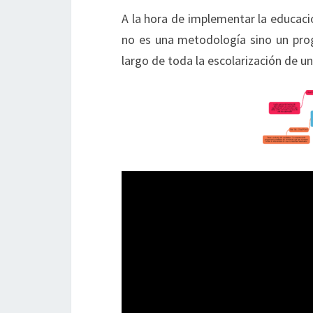
A la hora de implementar la educac
no es una metodología sino un prog
largo de toda la escolarización de u