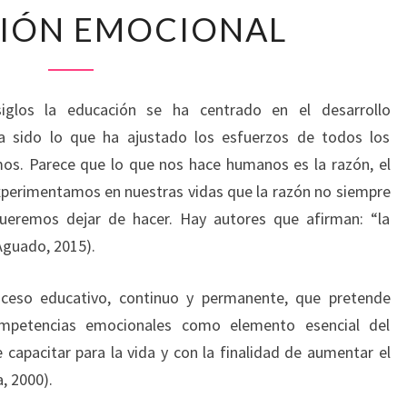
EDUCACIÓN
IÓN EMOCIONAL
EMOCIONAL
siglos la educación se ha centrado en el desarrollo
ha sido lo que ha ajustado los esfuerzos de todos los
s. Parece que lo que nos hace humanos es la razón, el
perimentamos en nuestras vidas que la razón no siempre
ueremos dejar de hacer. Hay autores que afirman: “la
(Aguado, 2015).
ceso educativo, continuo y permanente, que pretende
competencias emocionales como elemento esencial del
 capacitar para la vida y con la finalidad de aumentar el
a, 2000).