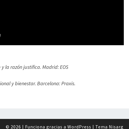
y la razón justifica. Madrid: EOS
onal y bienestar. Barcelona: Praxis.
© 2026
|
Funciona gracias a
WordPress
|
Tema
Nisarg