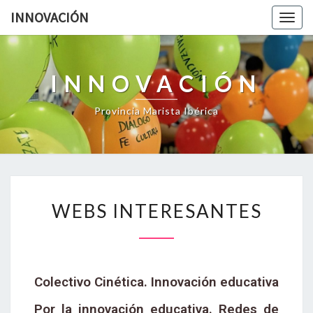
INNOVACIÓN
Togg
navig
INNOVACIÓN
Provincia Marista Ibérica
WEBS INTERESANTES
Colectivo Cinética. Innovación educativa
Por la innovación educativa. Redes de